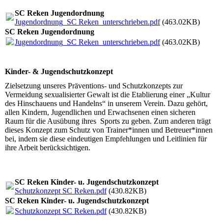
SC Reken Jugendordnung
Jugendordnung_SC Reken_unterschrieben.pdf
(463.02KB)
SC Reken Jugendordnung
Jugendordnung_SC Reken_unterschrieben.pdf
(463.02KB)
Kinder- & Jugendschutzkonzept
Zielsetzung unseres Präventions- und Schutzkonzepts zur
Vermeidung sexualisierter Gewalt ist die Etablierung einer „Kultur
des Hinschauens und Handelns“ in unserem Verein. Dazu gehört,
allen Kindern, Jugendlichen und Erwachsenen einen sicheren
Raum für die Ausübung ihres Sports zu geben. Zum anderen trägt
dieses Konzept zum Schutz von Trainer*innen und Betreuer*innen
bei, indem sie diese eindeutigen Empfehlungen und Leitlinien für
ihre Arbeit berücksichtigen.
SC Reken Kinder- u. Jugendschutzkonzept
Schutzkonzept SC Reken.pdf
(430.82KB)
SC Reken Kinder- u. Jugendschutzkonzept
Schutzkonzept SC Reken.pdf
(430.82KB)