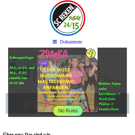
Dokumente
Über uns: Das sind wir ...