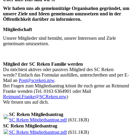
Wir haben uns als gemeinnützige Organisation gegründet, um
unsere Ziele und Ideen gemeinsam umzusetzen und in der
Öffentlichkeit darüber zu informieren.
Mitgliedschaft
Unsere Mitglieder sind bemüht, unsere Interessen und Ziele
gemeinsam umzusetzen.
Mitglied der SC Reken Familie werden
Du möchtest aktives oder passives Mitglied des SC Reken
werde? Einfach das Formular ausfüllen, unterschreiben und per E-
Mail an
Post@screken.nrw
.
Bei Fragen zum Mitgliedsantrag könnt ihr euch gerne an Reimund
Franke wenden (Tel. 0163 6364901 oder Mail
Reimund.Franke@SCReken.nrw
)
Wir freuen uns auf dich.
SC Reken Mitgliedsantrag
SC Reken Mitgliedsantrag.pdf
(631.1KB)
SC Reken Mitgliedsantrag
SC Reken Mitgliedsantrag.pdf
(631.1KB)