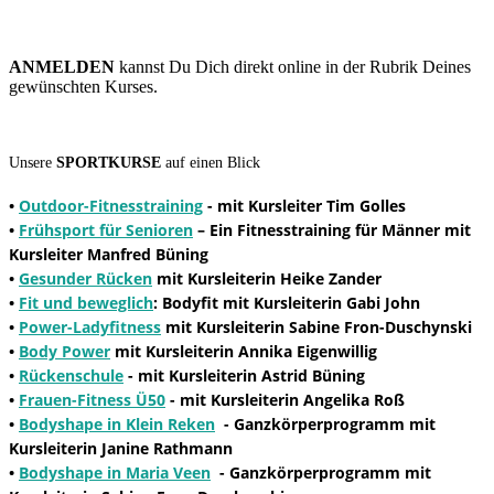
ANMELDEN
kannst Du Dich direkt online in der Rubrik Deines
gewünschten Kurses.
Unsere
SPORTKURSE
auf einen Blick
•
Outdoor-Fitnesstraining
- mit Kursleiter Tim Golles
•
Frühsport für Senioren
– Ein Fitnesstraining für Männer mit
Kursleiter Manfred Büning
•
Gesunder Rücken
mit Kursleiterin Heike Zander
•
Fit und beweglich
: Bodyfit mit Kursleiterin Gabi John
•
Power-Ladyfitness
mit Kursleiterin Sabine Fron-Duschynski
•
Body Power
mit Kursleiterin Annika Eigenwillig
•
Rückenschule
- mit Kursleiterin Astrid Büning
•
Frauen-Fitness Ü50
- mit Kursleiterin Angelika Roß
•
Bodyshape in Klein Reken
- Ganzkörperprogramm mit
Kursleiterin Janine Rathmann
•
Bodyshape in Maria Veen
- Ganzkörperprogramm mit