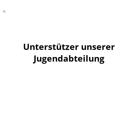
^
Unterstützer unserer
Jugendabteilung