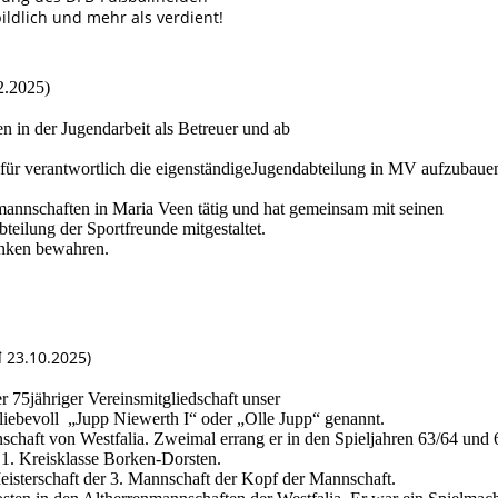
ldlich und mehr als verdient!
2.2025)
n in der Jugendarbeit als Betreuer und ab
afür verantwortlich die eigenständigeJugendabteilung in MV aufzubaue
annschaften in Maria Veen tätig und hat gemeinsam mit seinen
teilung der Sportfreunde mitgestaltet.
enken bewahren.
 23.10.2025)
 75jähriger Vereinsmitgliedschaft unser
 liebevoll „Jupp Niewerth I“ oder „Olle Jupp“ genannt.
nschaft von Westfalia. Zweimal errang er in den Spieljahren 63/64 und 
 1. Kreisklasse Borken-Dorsten.
eisterschaft der 3. Mannschaft der Kopf der Mannschaft.