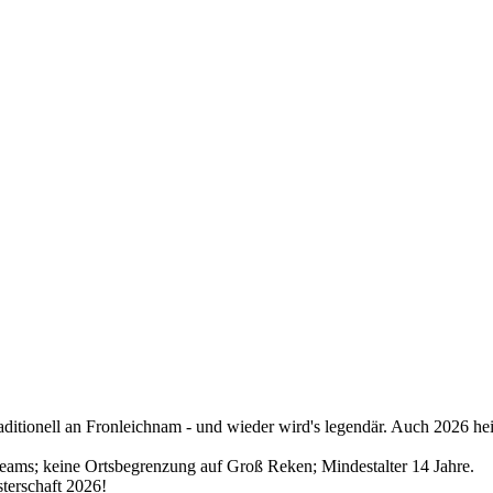
aditionell an Fronleichnam - und wieder wird's legendär. Auch 2026 hei
ams; keine Ortsbegrenzung auf Groß Reken; Mindestalter 14 Jahre.
sterschaft 2026!