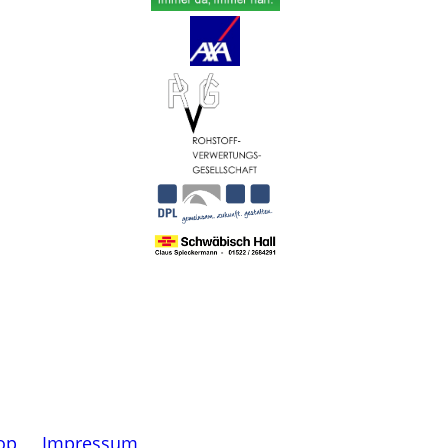
op
Impressum