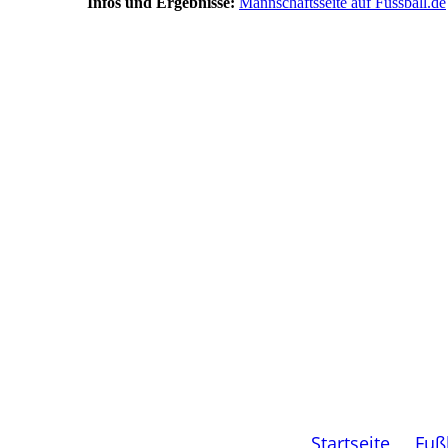
Infos und Ergebnisse:
Mannschaftsseite auf Fussball.de
Startseite
Fuß