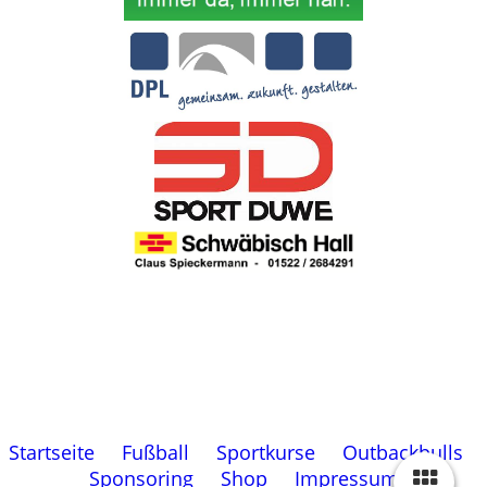
Startseite
Fußball
Sportkurse
Outbackbulls
Sponsoring
Shop
Impressum