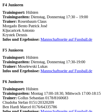
F4 Junioren
Trainingsort:
Hülsten
Trainingszeiten:
Dienstag, Donnerstag 17:30 – 19:00
Trainer:
Rosenbaum Claus
Morgado Bento Patrick José
Kljucaricek Antonio
Krystek Dennis
Infos und Ergebnisse:
Mannschaftsseite auf Fussball.de
F5 Junioren
Trainingsort:
Hülsten
Trainingszeiten:
Dienstag, Donnerstag 17:30-19:00
Trainer:
Moselewski Lukas
Infos und Ergebnisse:
Mannschaftsseite auf Fussball.de
F6 Junioren
Trainingsort:
Hülsten
Trainingszeiten:
Montag 17:00-18:30, Mittwoch 17:00-18:15
Trainer:
Gollus Sebastian 0178/8160683
Chudoba Stefan 0151/20320209
Ben Hardi Marcel 0176/64335786
Infos und Ergebnisse:
Mannschaftsseite auf Fussball.de