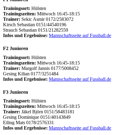
Trainingsort:
Hülsten
Trainingszeiten:
Mittwoch 16:45-18:15
Trainer:
Sekic Asmir 0172/2583072
Kirsch Sebastian 0151/44540196
Strauch Sebastian 0151/21282559
Infos und Ergebnisse:
Mannschaftsseite auf Fussball.de
F2 Junioren
Trainingsort:
Hülsten
Trainingszeiten:
Mittwoch 16:45-18:15
Trainer:
Margolf Jannis 0177/5008452
Gesing Kilian 0177/3251484
Infos und Ergebnisse:
Mannschaftsseite auf Fussball.de
F3 Junioren
Trainingsort:
Hülsten
Trainingszeiten:
Mittwoch 16:45-18:15
Trainer:
Jäkel Björn 0151/58483181
Gesing Dominique 0151/40143849
Eiling Mats 0178/2576331
Infos und Ergebnisse:
Mannschaftsseite auf Fussball.de