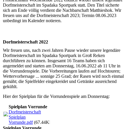
Dorfmeisterschaft im Spadaka Sportpark statt. Den Titel sicherte
sich am Ende völlig verdient die Nachbarschaft Matthieshok. Wir
freuen uns auf die Dorfmeisterschaft 2023; Termin 08.06.2023
unbedingt im Kalender notieren.
Dorfmeisterschaft 2022
Wir freuen uns, nach zwei Jahren Pause wieder unsere legendäre
Dorfmeisterschaft im Spadaka Sportpark in Groß Reken
durchführen zu können. Insgesamt 16 Teams haben sich
angemeldet und starten am Donnerstag, 16.06.2022 ab 11 Uhr in
die Vorrundenspiele. Die Vorbereitungen laufen auf Hochtouren;
Wettervorhersage ... sonnige 25 Grad; der Rasen wird noch einmal
gemäht; die Spielfelder eingekreidet und Getränke ausreichend
gekühlt.
Hier der Spielplan für die Vorrundenspiele am Donnerstag:
Spielplan Vorrunde
Dorfmeisterschaft
Spielplan
Vorrunde.pdf
(67.44KB)
Spielplan Vorrunde