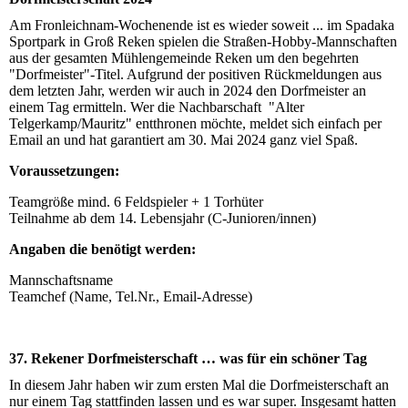
Am Fronleichnam-Wochenende ist es wieder soweit ... im Spadaka
Sportpark in Groß Reken spielen die Straßen-Hobby-Mannschaften
aus der gesamten Mühlengemeinde Reken um den begehrten
"Dorfmeister"-Titel. Aufgrund der positiven Rückmeldungen aus
dem letzten Jahr, werden wir auch in 2024 den Dorfmeister an
einem Tag ermitteln. Wer die Nachbarschaft "Alter
Telgerkamp/Mauritz" entthronen möchte, meldet sich einfach per
Email an und hat garantiert am 30. Mai 2024 ganz viel Spaß.
Voraussetzungen:
Teamgröße mind. 6 Feldspieler + 1 Torhüter
Teilnahme ab dem 14. Lebensjahr (C-Junioren/innen)
Angaben die benötigt werden:
Mannschaftsname
Teamchef (Name, Tel.Nr., Email-Adresse)
37. Rekener Dorfmeisterschaft … was für ein schöner Tag
In diesem Jahr haben wir zum ersten Mal die Dorfmeisterschaft an
nur einem Tag stattfinden lassen und es war super. Insgesamt hatten