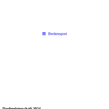
Breitensport
Dorfmeisterschaft 2024